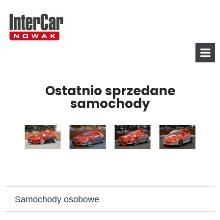
Ostatnio sprzedane
samochody
Samochody osobowe