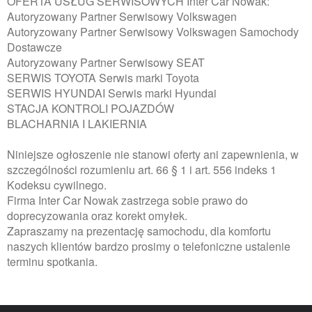
OFERTA USŁUG SERWISOWYCH Inter Car Nowak:
Autoryzowany Partner Serwisowy Volkswagen
Autoryzowany Partner Serwisowy Volkswagen Samochody
Dostawcze
Autoryzowany Partner Serwisowy SEAT
SERWIS TOYOTA Serwis marki Toyota
SERWIS HYUNDAI Serwis marki Hyundai
STACJA KONTROLI POJAZDÓW
BLACHARNIA I LAKIERNIA
Niniejsze ogłoszenie nie stanowi oferty ani zapewnienia, w
szczególności rozumieniu art. 66 § 1 i art. 556 indeks 1
Kodeksu cywilnego.
Firma Inter Car Nowak zastrzega sobie prawo do
doprecyzowania oraz korekt omyłek.
Zapraszamy na prezentację samochodu, dla komfortu
naszych klientów bardzo prosimy o telefoniczne ustalenie
terminu spotkania.