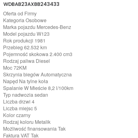
WDBAB23AXBB243433
Oferta od Firmy
Kategoria Osobowe
Marka pojazdu Mercedes-Benz
Model pojazdu W123
Rok produkcji 1981
Przebieg 62.532 km
Pojemność skokowa 2.400 cm3
Rodzaj paliwa Diesel
Moc 72KM
Skrzynia biegów Automatyczna
Napęd Na tylne koła
Spalanie W Mieście 8,2 l/100km
Typ nadwozia sedan
Liczba drzwi 4
Liczba miejsc 5
Kolor czarny
Rodzaj koloru Metalik
Możliwość finansowania Tak
Faktura VAT Tak