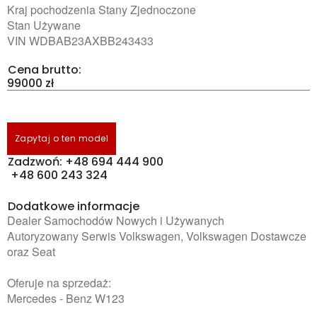
Kraj pochodzenia Stany Zjednoczone
Stan Używane
VIN WDBAB23AXBB243433
Cena brutto:
99000 zł
Zapytaj o ten model
Zadzwoń: +48 694 444 900
+48 600 243 324
Dodatkowe informacje
Dealer Samochodów Nowych i Używanych
Autoryzowany Serwis Volkswagen, Volkswagen Dostawcze
oraz Seat
Oferuje na sprzedaż:
Mercedes - Benz W123