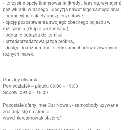
- korzystne opcje finansowania (kredyt, leasing, wynajem)
bez wkładu własnego - decyzja nawet tego samego dnia,
- promocyjne pakiety ubezpieczeniowe,
- opcję pozostawienia swojego obecnego pojazdu w
rozliczeniu (skup albo zamiana),
- oddanie pojazdu do komisu,
- przedsprzedażowa jazda próbna,
- dostęp do różnorodnej oferty samochodów używanych
różnych marek.
Godziny otwarcia:
Poniedziałek – piątek: 09:00 – 19:00
Soboty: 09:00 – 15:00
Pozostałe oferty Inter Car Nowak - samochody używane
znajdują się na stronie:
www.intercarnowak.pl/store/