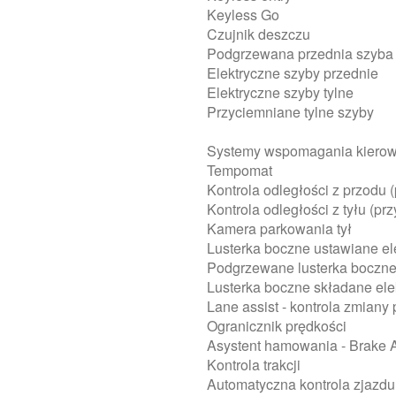
Keyless Go
Czujnik deszczu
Podgrzewana przednia szyba
Elektryczne szyby przednie
Elektryczne szyby tylne
Przyciemniane tylne szyby
Systemy wspomagania kiero
Tempomat
Kontrola odległości z przodu 
Kontrola odległości z tyłu (pr
Kamera parkowania tył
Lusterka boczne ustawiane el
Podgrzewane lusterka boczn
Lusterka boczne składane ele
Lane assist - kontrola zmiany
Ogranicznik prędkości
Asystent hamowania - Brake A
Kontrola trakcji
Automatyczna kontrola zjazdu