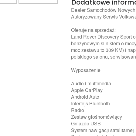
Dodatkowe inform
Dealer Samochodów Nowych 
Autoryzowany Serwis Volksw
Oferuje na sprzedaż:
Land Rover Discovery Sport o
benzynowym silnikiem o mocy
moc zestawu to 309 KM) i nap
polskiego salonu, serwisowa
Wyposażenie
Audio i multimedia
Apple CarPlay
Android Auto
Interfejs Bluetooth
Radio
Zestaw głośnomówiący
Gniazdo USB
System nawigacji satelitarnej