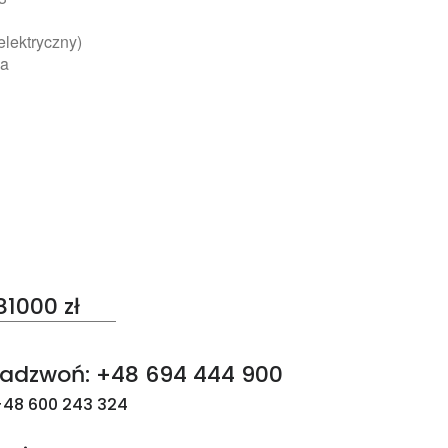
elektryczny)
na
81000 zł
adzwoń: +48 694 444 900
48 600 243 324