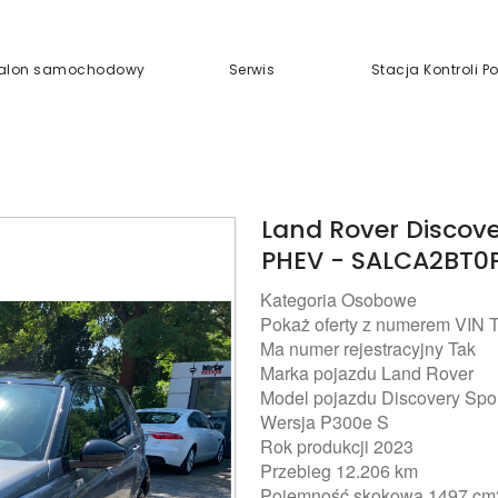
alon samochodowy
Serwis
Stacja Kontroli 
Land Rover Discove
PHEV - SALCA2BT0
Kategoria Osobowe
Pokaż oferty z numerem VIN 
Ma numer rejestracyjny Tak
Marka pojazdu Land Rover
Model pojazdu Discovery Spo
Wersja P300e S
Rok produkcji 2023
Przebieg 12.206 km
Pojemność skokowa 1497 cm