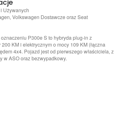
acje
i Używanych
agen, Volkswagen Dostawcze oraz Seat
 oznaczeniu P300e S to hybryda plug-in z
 200 KM i elektrycznym o mocy 109 KM (łączna
ędem 4x4. Pojazd jest od pierwszego właściciela, z
ny w ASO oraz bezwypadkowy.