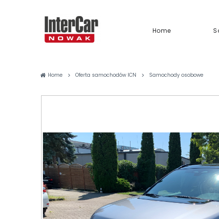
Home
S
>
>
Home
Oferta samochodów ICN
Samochody osobowe