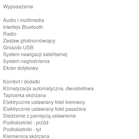
Wyposażenie
Audio i multimedia
Interfejs Bluetooth
Radio
Zestaw głośnomówiący
Gniazdo USB
System nawigacji satelitarnej
System nagłośnienia
Ekran dotykowy
Komfort i dodatki
Klimatyzacja automatyczna, dwustrefowa
Tapicerka skórzana
Elektrycznie ustawiany fotel kierowcy
Elektrycznie ustawiany fotel pasażera
Siedzenie z pamięcią ustawienia
Podłokietniki - przód
Podłokietniki - tył
Kierownica skórzana