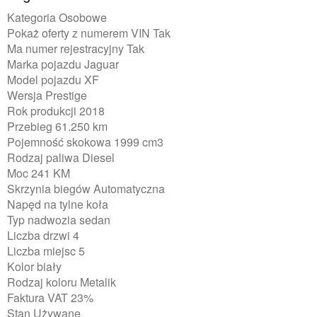
Kategoria Osobowe
Pokaż oferty z numerem VIN Tak
Ma numer rejestracyjny Tak
Marka pojazdu Jaguar
Model pojazdu XF
Wersja Prestige
Rok produkcji 2018
Przebieg 61.250 km
Pojemność skokowa 1999 cm3
Rodzaj paliwa Diesel
Moc 241 KM
Skrzynia biegów Automatyczna
Napęd na tylne koła
Typ nadwozia sedan
Liczba drzwi 4
Liczba miejsc 5
Kolor biały
Rodzaj koloru Metalik
Faktura VAT 23%
Stan Używane