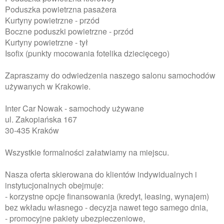
Poduszka powietrzna pasażera
Kurtyny powietrzne - przód
Boczne poduszki powietrzne - przód
Kurtyny powietrzne - tył
Isofix (punkty mocowania fotelika dziecięcego)
Zapraszamy do odwiedzenia naszego salonu samochodów
używanych w Krakowie.
Inter Car Nowak - samochody używane
ul. Zakopiańska 167
30-435 Kraków
Wszystkie formalności załatwiamy na miejscu.
Nasza oferta skierowana do klientów indywidualnych i
instytucjonalnych obejmuje:
- korzystne opcje finansowania (kredyt, leasing, wynajem)
bez wkładu własnego - decyzja nawet tego samego dnia,
- promocyjne pakiety ubezpieczeniowe,