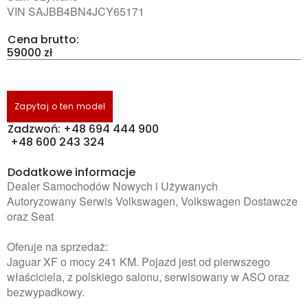
VIN SAJBB4BN4JCY65171
Cena brutto:
59000 zł
Zapytaj o ten model
Zadzwoń: +48 694 444 900
+48 600 243 324
Dodatkowe informacje
Dealer Samochodów Nowych i Używanych
Autoryzowany Serwis Volkswagen, Volkswagen Dostawcze
oraz Seat
Oferuje na sprzedaż:
Jaguar XF o mocy 241 KM. Pojazd jest od pierwszego
właściciela, z polskiego salonu, serwisowany w ASO oraz
bezwypadkowy.