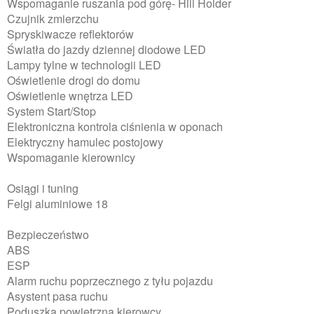
Wspomaganie ruszania pod górę- Hill Holder
Czujnik zmierzchu
Spryskiwacze reflektorów
Światła do jazdy dziennej diodowe LED
Lampy tylne w technologii LED
Oświetlenie drogi do domu
Oświetlenie wnętrza LED
System Start/Stop
Elektroniczna kontrola ciśnienia w oponach
Elektryczny hamulec postojowy
Wspomaganie kierownicy
Osiągi i tuning
Felgi aluminiowe 18
Bezpieczeństwo
ABS
ESP
Alarm ruchu poprzecznego z tyłu pojazdu
Asystent pasa ruchu
Poduszka powietrzna kierowcy