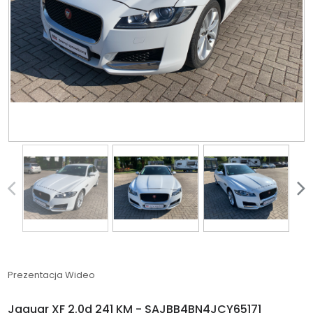
Prezentacja Wideo
Jaguar XF 2.0d 241 KM - SAJBB4BN4JCY65171