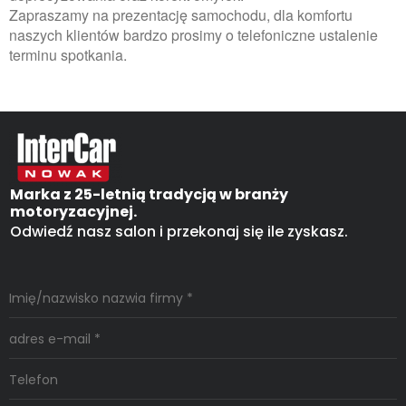
Zapraszamy na prezentację samochodu, dla komfortu
naszych klientów bardzo prosimy o telefoniczne ustalenie
terminu spotkania.
Marka z 25-letnią tradycją w branży
motoryzacyjnej.
Odwiedź nasz salon i przekonaj się ile zyskasz.