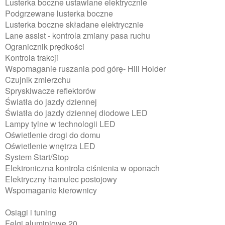
Lusterka boczne ustawiane elektrycznie
Podgrzewane lusterka boczne
Lusterka boczne składane elektrycznie
Lane assist - kontrola zmiany pasa ruchu
Ogranicznik prędkości
Kontrola trakcji
Wspomaganie ruszania pod górę- Hill Holder
Czujnik zmierzchu
Spryskiwacze reflektorów
Światła do jazdy dziennej
Światła do jazdy dziennej diodowe LED
Lampy tylne w technologii LED
Oświetlenie drogi do domu
Oświetlenie wnętrza LED
System Start/Stop
Elektroniczna kontrola ciśnienia w oponach
Elektryczny hamulec postojowy
Wspomaganie kierownicy
Osiągi i tuning
Felgi aluminiowe 20