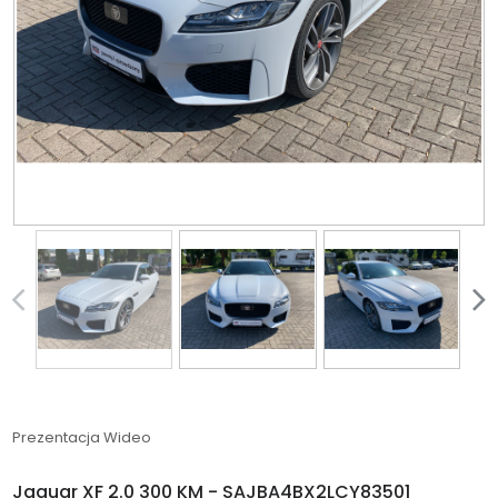
Prezentacja Wideo
Jaguar XF 2.0 300 KM - SAJBA4BX2LCY83501