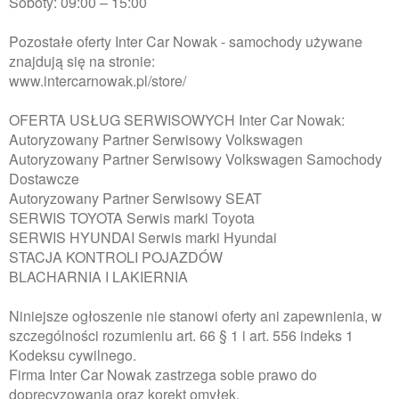
Soboty: 09:00 – 15:00
Pozostałe oferty Inter Car Nowak - samochody używane
znajdują się na stronie:
www.intercarnowak.pl/store/
OFERTA USŁUG SERWISOWYCH Inter Car Nowak:
Autoryzowany Partner Serwisowy Volkswagen
Autoryzowany Partner Serwisowy Volkswagen Samochody
Dostawcze
Autoryzowany Partner Serwisowy SEAT
SERWIS TOYOTA Serwis marki Toyota
SERWIS HYUNDAI Serwis marki Hyundai
STACJA KONTROLI POJAZDÓW
BLACHARNIA I LAKIERNIA
Niniejsze ogłoszenie nie stanowi oferty ani zapewnienia, w
szczególności rozumieniu art. 66 § 1 i art. 556 indeks 1
Kodeksu cywilnego.
Firma Inter Car Nowak zastrzega sobie prawo do
doprecyzowania oraz korekt omyłek.