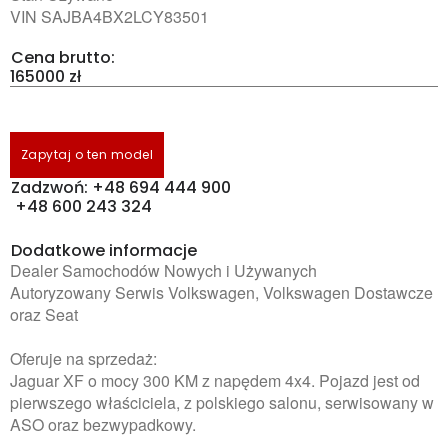
VIN SAJBA4BX2LCY83501
Cena brutto:
165000 zł
Zapytaj o ten model
Zadzwoń: +48 694 444 900
+48 600 243 324
Dodatkowe informacje
Dealer Samochodów Nowych i Używanych
Autoryzowany Serwis Volkswagen, Volkswagen Dostawcze
oraz Seat
Oferuje na sprzedaż:
Jaguar XF o mocy 300 KM z napędem 4x4. Pojazd jest od
pierwszego właściciela, z polskiego salonu, serwisowany w
ASO oraz bezwypadkowy.