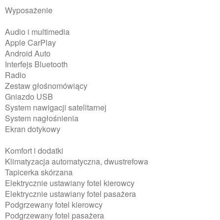
Wyposażenie
Audio i multimedia
Apple CarPlay
Android Auto
Interfejs Bluetooth
Radio
Zestaw głośnomówiący
Gniazdo USB
System nawigacji satelitarnej
System nagłośnienia
Ekran dotykowy
Komfort i dodatki
Klimatyzacja automatyczna, dwustrefowa
Tapicerka skórzana
Elektrycznie ustawiany fotel kierowcy
Elektrycznie ustawiany fotel pasażera
Podgrzewany fotel kierowcy
Podgrzewany fotel pasażera