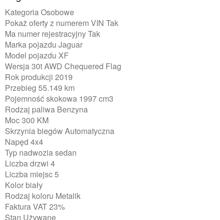
Kategoria Osobowe
Pokaż oferty z numerem VIN Tak
Ma numer rejestracyjny Tak
Marka pojazdu Jaguar
Model pojazdu XF
Wersja 30t AWD Chequered Flag
Rok produkcji 2019
Przebieg 55.149 km
Pojemność skokowa 1997 cm3
Rodzaj paliwa Benzyna
Moc 300 KM
Skrzynia biegów Automatyczna
Napęd 4x4
Typ nadwozia sedan
Liczba drzwi 4
Liczba miejsc 5
Kolor biały
Rodzaj koloru Metalik
Faktura VAT 23%
Stan Używane