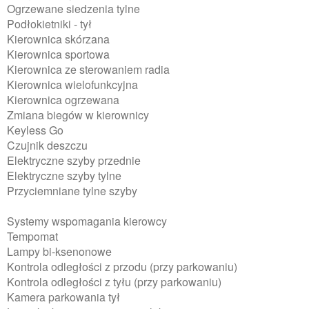
Ogrzewane siedzenia tylne
Podłokietniki - tył
Kierownica skórzana
Kierownica sportowa
Kierownica ze sterowaniem radia
Kierownica wielofunkcyjna
Kierownica ogrzewana
Zmiana biegów w kierownicy
Keyless Go
Czujnik deszczu
Elektryczne szyby przednie
Elektryczne szyby tylne
Przyciemniane tylne szyby
Systemy wspomagania kierowcy
Tempomat
Lampy bi-ksenonowe
Kontrola odległości z przodu (przy parkowaniu)
Kontrola odległości z tyłu (przy parkowaniu)
Kamera parkowania tył