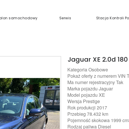
alon samochodowy
Serwis
Stacja Kontroli 
Jaguar XE 2.0d 18
Kategoria Osobowe
Pokaż oferty z numerem VIN 
Ma numer rejestracyjny Tak
Marka pojazdu Jaguar
Model pojazdu XE
Wersja Prestige
Rok produkcji 2017
Przebieg 78.432 km
Pojemność skokowa 1999 cm
Rodzaj paliwa Diesel