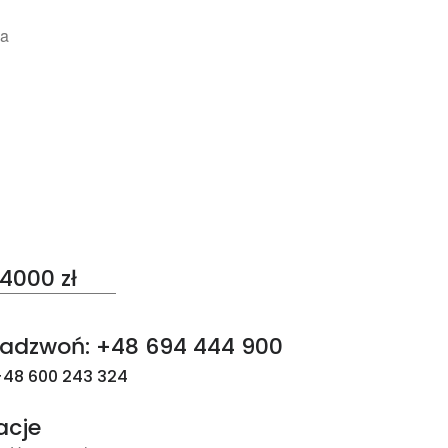
na
4000 zł
adzwoń: +48 694 444 900
48 600 243 324
acje