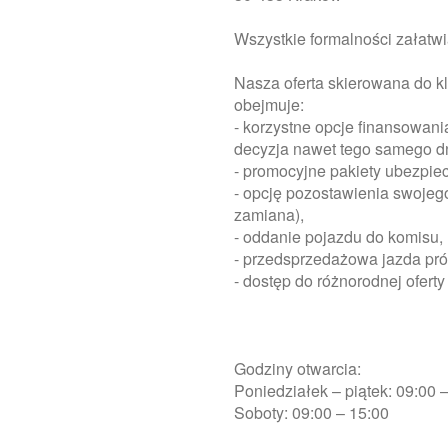
Wszystkie formalności załatw
Nasza oferta skierowana do kl
obejmuje:
- korzystne opcje finansowani
decyzja nawet tego samego d
- promocyjne pakiety ubezpie
- opcję pozostawienia swojeg
zamiana),
- oddanie pojazdu do komisu,
- przedsprzedażowa jazda pr
- dostęp do różnorodnej ofe
Godziny otwarcia:
Poniedziałek – piątek: 09:00 
Soboty: 09:00 – 15:00