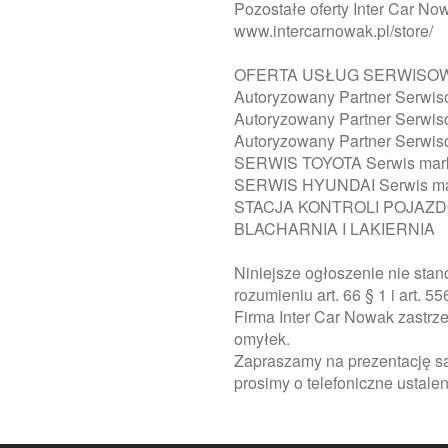
Pozostałe oferty Inter Car No
www.intercarnowak.pl/store/
OFERTA USŁUG SERWISOWYC
Autoryzowany Partner Serwi
Autoryzowany Partner Serwi
Autoryzowany Partner Serwi
SERWIS TOYOTA Serwis mark
SERWIS HYUNDAI Serwis ma
STACJA KONTROLI POJAZ
BLACHARNIA I LAKIERNIA
Niniejsze ogłoszenie nie stan
rozumieniu art. 66 § 1 i art. 
Firma Inter Car Nowak zastrz
omyłek.
Zapraszamy na prezentację s
prosimy o telefoniczne ustalen