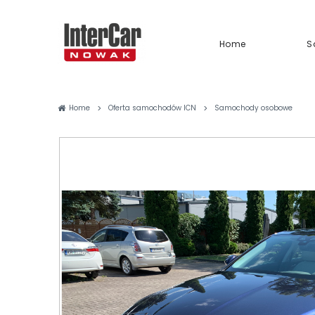
Home
S
>
>
Home
Oferta samochodów ICN
Samochody osobowe