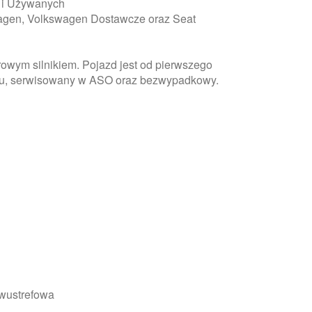
i Używanych
agen, Volkswagen Dostawcze oraz Seat
rowym silnikiem. Pojazd jest od pierwszego
lonu, serwisowany w ASO oraz bezwypadkowy.
dwustrefowa