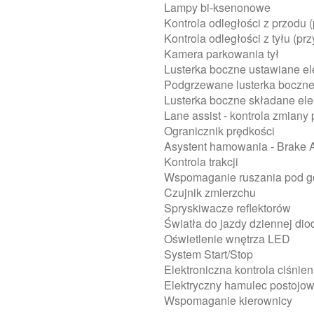
Lampy bi-ksenonowe
Kontrola odległości z przodu 
Kontrola odległości z tyłu (pr
Kamera parkowania tył
Lusterka boczne ustawiane el
Podgrzewane lusterka boczn
Lusterka boczne składane ele
Lane assist - kontrola zmiany
Ogranicznik prędkości
Asystent hamowania - Brake A
Kontrola trakcji
Wspomaganie ruszania pod gór
Czujnik zmierzchu
Spryskiwacze reflektorów
Światła do jazdy dziennej d
Oświetlenie wnętrza LED
System Start/Stop
Elektroniczna kontrola ciśnie
Elektryczny hamulec postojo
Wspomaganie kierownicy