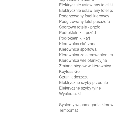
Elektrycznie ustawiany fotel 
Elektrycznie ustawiany fotel 
Podgrzewany fotel kierowcy
Podgrzewany fotel pasażera
Sportowe fotele - przód
Podłokietniki - przód
Podłokietniki - tył
Kierownica skórzana
Kierownica sportowa
Kierownica ze sterowaniem ra
Kierownica wielofunkcyjna
Zmiana biegów w kierownicy
Keyless Go
Czujnik deszczu
Elektryczne szyby przednie
Elektryczne szyby tylne
Wycieraczki
Systemy wspomagania kiero
Tempomat