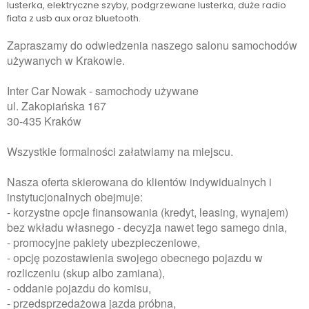
lusterka, elektryczne szyby, podgrzewane lusterka, duże radio
fiata z usb aux oraz bluetooth.
Zapraszamy do odwiedzenia naszego salonu samochodów
używanych w Krakowie.
Inter Car Nowak - samochody używane
ul. Zakopiańska 167
30-435 Kraków
Wszystkie formalności załatwiamy na miejscu.
Nasza oferta skierowana do klientów indywidualnych i
instytucjonalnych obejmuje:
- korzystne opcje finansowania (kredyt, leasing, wynajem)
bez wkładu własnego - decyzja nawet tego samego dnia,
- promocyjne pakiety ubezpieczeniowe,
- opcję pozostawienia swojego obecnego pojazdu w
rozliczeniu (skup albo zamiana),
- oddanie pojazdu do komisu,
- przedsprzedażowa jazda próbna,