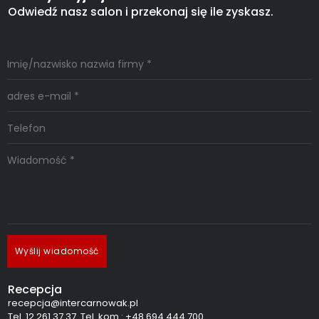
Odwiedź nasz salon i przekonaj się ile zyskasz.
Wyślij wiadomość
Recepcja
recepcja@intercarnowak.pl
Tel. 12 261 37 37 Tel. kom.: +48 694 444 700