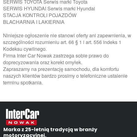
SERWIS TOYOTA Serwis marki Toyota
SERWIS HYUNDAI Serwis marki Hyundai
STACJA KONTROLI POJAZDÓW
BLACHARNIA I LAKIERNIA
Niniejsze ogłoszenie nie stanowi oferty ani zapewnienia, w
szczególności rozumieniu art. 66 § 1 i art. 556 indeks 1
Kodeksu cywilnego.
Firma Inter Car Nowak zastrzega sobie prawo do
doprecyzowania oraz korekt omyłek.
Zapraszamy na prezentację samochodu, dla komfortu
naszych klientów bardzo prosimy o telefoniczne ustalenie
terminu spotkania.
Marka z 25-letnią tradycją w branży
motoryzacyjnej.