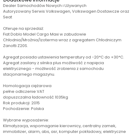
Dealer Samochodów Nowych i Używanych
Autoryzowany Serwis Volkswagen, Volkswagen Dostawcze oraz
Seat
Oferuje na sprzedaż:
Fiat Doblo Model Cargo Maxi w zabudowie
Chłodnia/Mroźnia/Izoterma wraz z agregatem Chłodniczym
Zanotti Z20S.
Agregat posiada ustawienia temperatury od -20*C do +30*C.
Agregat zasilany z silnika plus możliwość z napięcia
elektrycznego - możliwość zrobienia z samochodu
stacjonarnego magazynu.
Homologacja ciężarowa
pełne odliczenie VAT
dopuszczalna ładowność 1035kg
Rok produkcji: 2015
Pochodzenie: Polska
Wybrane wyposażenie:
Klimatyzacja, wspomaganie kierownicy, centralny zamek,
immobilizer, alarm, abs, asr, komputer pokładowy, elektryczne