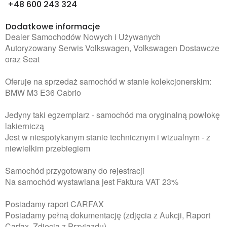
+48 600 243 324
Dodatkowe informacje
Dealer Samochodów Nowych i Używanych
Autoryzowany Serwis Volkswagen, Volkswagen Dostawcze
oraz Seat
Oferuje na sprzedaż samochód w stanie kolekcjonerskim:
BMW M3 E36 Cabrio
Jedyny taki egzemplarz - samochód ma oryginalną powłokę
lakierniczą
Jest w niespotykanym stanie technicznym i wizualnym - z
niewielkim przebiegiem
Samochód przygotowany do rejestracji
Na samochód wystawiana jest Faktura VAT 23%
Posiadamy raport CARFAX
Posiadamy pełną dokumentację (zdjęcia z Aukcji, Raport
Carfax, Zdjęcia z Przyjazdu)