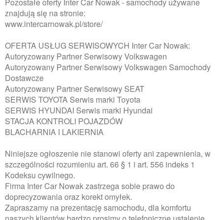
Pozostałe oferty Inter Car Nowak - samochody używane
znajdują się na stronie:
www.intercarnowak.pl/store/
OFERTA USŁUG SERWISOWYCH Inter Car Nowak:
Autoryzowany Partner Serwisowy Volkswagen
Autoryzowany Partner Serwisowy Volkswagen Samochody
Dostawcze
Autoryzowany Partner Serwisowy SEAT
SERWIS TOYOTA Serwis marki Toyota
SERWIS HYUNDAI Serwis marki Hyundai
STACJA KONTROLI POJAZDÓW
BLACHARNIA I LAKIERNIA
Niniejsze ogłoszenie nie stanowi oferty ani zapewnienia, w
szczególności rozumieniu art. 66 § 1 i art. 556 indeks 1
Kodeksu cywilnego.
Firma Inter Car Nowak zastrzega sobie prawo do
doprecyzowania oraz korekt omyłek.
Zapraszamy na prezentację samochodu, dla komfortu
naszych klientów bardzo prosimy o telefoniczne ustalenie