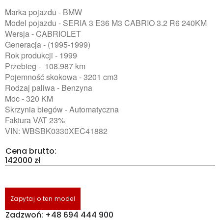
Marka pojazdu - BMW
Model pojazdu - SERIA 3 E36 M3 CABRIO 3.2 R6 240KM
Wersja - CABRIOLET
Generacja - (1995-1999)
Rok produkcji - 1999
Przebieg - 108.987 km
Pojemność skokowa - 3201 cm3
Rodzaj paliwa - Benzyna
Moc - 320 KM
Skrzynia biegów - Automatyczna
Faktura VAT 23%
VIN: WBSBK0330XEC41882
Cena brutto:
142000 zł
Zapytaj o ten model
Zadzwoń: +48 694 444 900