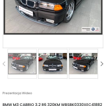
Prezentacja Wideo
BMW M3 CABRIO 3.2 R6 320KM WBSBK0330XEC41882