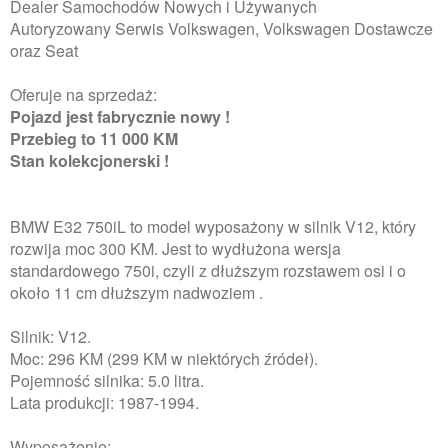
Dealer Samochodów Nowych i Używanych
Autoryzowany Serwis Volkswagen, Volkswagen Dostawcze
oraz Seat
Oferuje na sprzedaż:
Pojazd jest fabrycznie nowy !
Przebieg to 11 000 KM
Stan kolekcjonerski !
BMW E32 750iL to model wyposażony w silnik V12, który
rozwija moc 300 KM. Jest to wydłużona wersja
standardowego 750i, czyli z dłuższym rozstawem osi i o
około 11 cm dłuższym nadwoziem .
Silnik: V12.
Moc: 296 KM (299 KM w niektórych źródeł).
Pojemność silnika: 5.0 litra.
Lata produkcji: 1987-1994.
Wyposażenie: