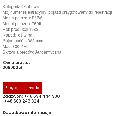
Kategoria Osobowe
Mój numer rejestracyjny :pojazd przygotowany do rejestracji
Marka pojazdu: BMW
Model pojazdu: 750IL
Rok produkcji 1988
Napęd: oś tylna
Pojemność: 4988 ccm
Moc: 300 KM
Skrzynia biegów; Autoamtyczna
Cena brutto:
269000 zł
Zapytaj o ten model
Zadzwoń: +48 694 444 900
+48 600 243 324
Dodatkowe informacje