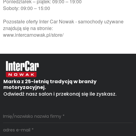
Poniedziałek – piątek: 09:00 – 19:00
Soboty: 09:00 – 15:00
Pozostałe oferty Inter Car Nowak - samochody używane
znajdują się na stronie:
www.intercarnowak.pl/store/
Marka z 25-letnią tradycją w branży
motoryzacyjnej.
Odwiedź nasz salon i przekonaj się ile zyskasz.